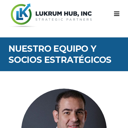
Skip
to
content
NUESTRO EQUIPO Y
SOCIOS ESTRATÉGICOS