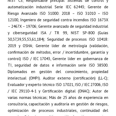
NIST CS; Responsable principal Sistemas de control y
automatización industrial Serie IEC 62443; Gerente de
Riesgo Avanzado ISO 31000: 2018 – ISO 31010 – ISO
12100, Ingeniero de seguridad contra incendios ISO 1673X
– 2467X – 19706; Gerente avanzado de seguridad industrial
y ciberseguridad ISA / TR 99, NIST SP-800 (Guías
30,37,39,55,53,61,184); Seguridad de procesos ISO 10418:
2019 y OSHA; Gerente líder de metrología (validación,
confirmación de métodos, error / incertidumbre, garantía y
control) ISO / IEC 17043, Gerente líder en gobernanza de
TI, seguridad de datos e información serie ISO 38500.
Diplomados en gestión del conocimiento, propiedad
intelectual (OMPI). Auditor externo (certificación) (LL-C);
Evaluador y experto técnico ISO 17021, ISO / IEC 27006, ISO
/ IEC 29110-4-1 y Certificación digital (ONAC); Autor de
varias normas técnicas; Más de 25 años de experiencia en
consultoría, capacitación y auditoría en gestión de riesgos,
optimización de procesos industriales, continuidad del