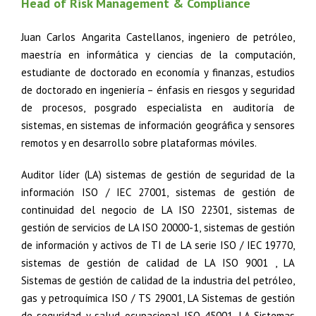
Head of Risk Management & Compliance
Juan Carlos Angarita Castellanos, ingeniero de petróleo,
maestría en informática y ciencias de la computación,
estudiante de doctorado en economía y finanzas, estudios
de doctorado en ingeniería – énfasis en riesgos y seguridad
de procesos, posgrado especialista en auditoría de
sistemas, en sistemas de información geográfica y sensores
remotos y en desarrollo sobre plataformas móviles.
Auditor líder (LA) sistemas de gestión de seguridad de la
información ISO / IEC 27001, sistemas de gestión de
continuidad del negocio de LA ISO 22301, sistemas de
gestión de servicios de LA ISO 20000-1, sistemas de gestión
de información y activos de TI de LA serie ISO / IEC 19770,
sistemas de gestión de calidad de LA ISO 9001 , LA
Sistemas de gestión de calidad de la industria del petróleo,
gas y petroquímica ISO / TS 29001, LA Sistemas de gestión
de seguridad y salud ocupacional ISO 45001, LA Sistemas