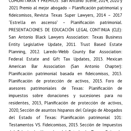
COMUNITARIA Y PREMIOS: San Antonio Scene, 2014, 2020 y
2021 Premio al mejor abogado – Planificación patrimonial y
fideicomisos, Revista Texas Super Lawyers, 2014 – 2017
“Estrella en ascenso” – Planificación patrimonial.
PRESENTACIONES DE EDUCACIÓN LEGAL CONTINUA (CLE):
San Antonio Black Lawyers Association: Texas Business
Entity Legislative Update, 2011. Trust Based Estate
Planning, 2012. Laredo-Webb County Bar Association:
Federal Estate and Gift Tax Updates, 2013. Mexican
American Bar Association (San Antonio Chapter):
Planificación patrimonial basada en fideicomisos, 2013.
Planificación de protección de activos, 2015. Foro de
asesores patrimoniales de Texas: Planificación de
impuestos sobre donaciones y sucesiones para no
residentes, 2013, Planificación de protección de activos,
2020, Sección de asuntos hispanos del Colegio de Abogados
del Estado of Texas: Planificación patrimonial 101:
Testamentos VS. Fideicomisos, 2015. Sección de Impuestos