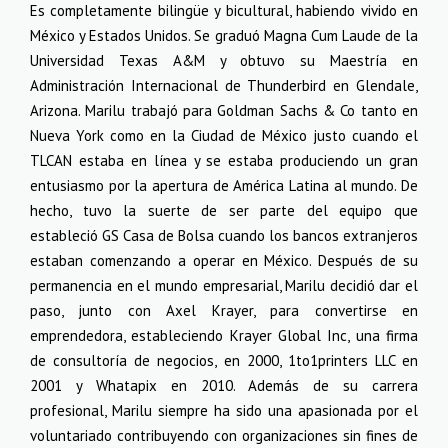
Es completamente bilingüe y bicultural, habiendo vivido en
México y Estados Unidos. Se graduó Magna Cum Laude de la
Universidad Texas A&M y obtuvo su Maestría en
Administración Internacional de Thunderbird en Glendale,
Arizona. Marilu trabajó para Goldman Sachs & Co tanto en
Nueva York como en la Ciudad de México justo cuando el
TLCAN estaba en línea y se estaba produciendo un gran
entusiasmo por la apertura de América Latina al mundo. De
hecho, tuvo la suerte de ser parte del equipo que
estableció GS Casa de Bolsa cuando los bancos extranjeros
estaban comenzando a operar en México. Después de su
permanencia en el mundo empresarial, Marilu decidió dar el
paso, junto con Axel Krayer, para convertirse en
emprendedora, estableciendo Krayer Global Inc, una firma
de consultoría de negocios, en 2000, 1to1printers LLC en
2001 y Whatapix en 2010. Además de su carrera
profesional, Marilu siempre ha sido una apasionada por el
voluntariado contribuyendo con organizaciones sin fines de