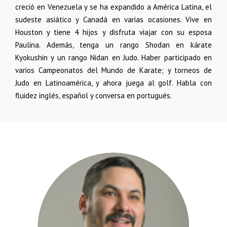
creció en Venezuela y se ha expandido a América Latina, el
sudeste asiático y Canadá en varias ocasiones. Vive en
Houston y tiene 4 hijos y disfruta viajar con su esposa
Paulina. Además, tenga un rango Shodan en kárate
Kyokushin y un rango Nidan en Judo. Haber participado en
varios Campeonatos del Mundo de Karate; y torneos de
Judo en Latinoamérica, y ahora juega al golf. Habla con
fluidez inglés, español y conversa en portugués.