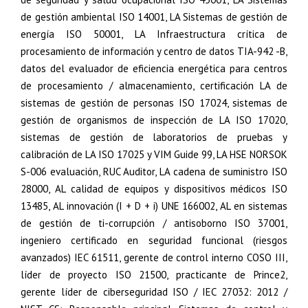
de gestión ambiental ISO 14001, LA Sistemas de gestión de
energía ISO 50001, LA Infraestructura crítica de
procesamiento de información y centro de datos TIA-942 -B,
datos del evaluador de eficiencia energética para centros
de procesamiento / almacenamiento, certificación LA de
sistemas de gestión de personas ISO 17024, sistemas de
gestión de organismos de inspección de LA ISO 17020,
sistemas de gestión de laboratorios de pruebas y
calibración de LA ISO 17025 y VIM Guide 99, LA HSE NORSOK
S-006 evaluación, RUC Auditor, LA cadena de suministro ISO
28000, AL calidad de equipos y dispositivos médicos ISO
13485, AL innovación (I + D + i) UNE 166002, AL en sistemas
de gestión de ti-corrupción / antisoborno ISO 37001,
ingeniero certificado en seguridad funcional (riesgos
avanzados) IEC 61511, gerente de control interno COSO III,
líder de proyecto ISO 21500, practicante de Prince2,
gerente líder de ciberseguridad ISO / IEC 27032: 2012 /